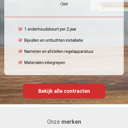
/jaar
1 onderhoudsbeurt per 2 jaar
Bijvullen en ontluchten installatie
Nameten en afstellen regelapparatuur
Materialen inbegrepen
Bekijk alle contracten
Onze
merken