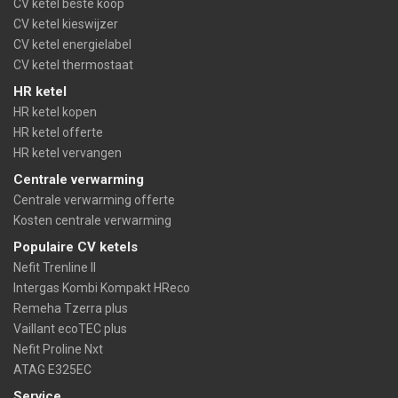
CV ketel beste koop
CV ketel kieswijzer
CV ketel energielabel
CV ketel thermostaat
HR ketel
HR ketel kopen
HR ketel offerte
HR ketel vervangen
Centrale verwarming
Centrale verwarming offerte
Kosten centrale verwarming
Populaire CV ketels
Nefit Trenline II
Intergas Kombi Kompakt HReco
Remeha Tzerra plus
Vaillant ecoTEC plus
Nefit Proline Nxt
ATAG E325EC
Service