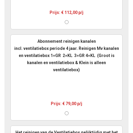
Prijs: € 112,00 p/j
Abonnement reinigen kanalen
incl. ventilatiebox periode 4 jaar. Reinigen Mv kanalen
en ventilatiebox 1=GR 2=KL 3=GR 4=KL (Groot is
kanalen en ventilatiebox & Klein is alleen
ventilatiebox)
Prijs: € 79,00 p/j
Het reinigen van de Ventilatiebox gelijktijdig met het