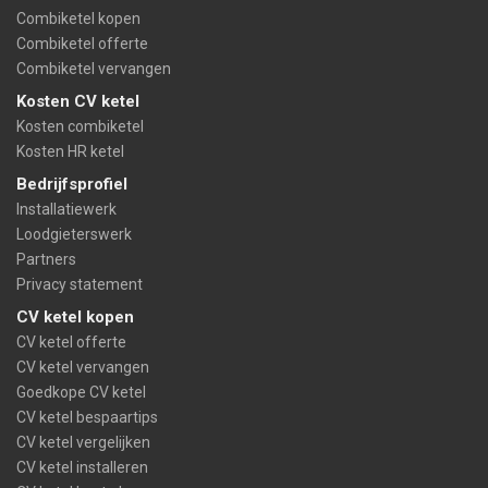
Combiketel kopen
Combiketel offerte
Combiketel vervangen
Kosten CV ketel
Kosten combiketel
Kosten HR ketel
Bedrijfsprofiel
Installatiewerk
Loodgieterswerk
Partners
Privacy statement
CV ketel kopen
CV ketel offerte
CV ketel vervangen
Goedkope CV ketel
CV ketel bespaartips
CV ketel vergelijken
CV ketel installeren