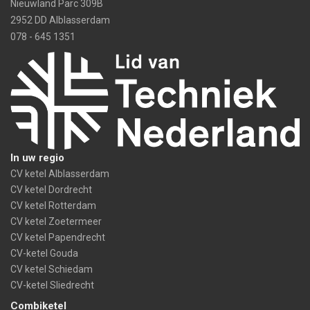
Nieuwland Parc 309B
2952 DD Alblasserdam
078 - 645 1351
In uw regio
CV ketel Alblasserdam
CV ketel Dordrecht
CV ketel Rotterdam
CV ketel Zoetermeer
CV ketel Papendrecht
CV-ketel Gouda
CV ketel Schiedam
CV-ketel Sliedrecht
Combiketel