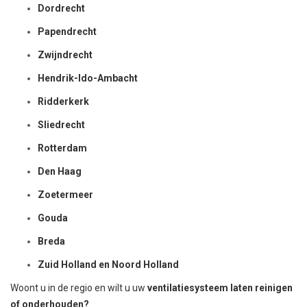
Dordrecht
Papendrecht
Zwijndrecht
Hendrik-Ido-Ambacht
Ridderkerk
Sliedrecht
Rotterdam
Den Haag
Zoetermeer
Gouda
Breda
Zuid Holland en Noord Holland
Woont u in de regio en wilt u uw
ventilatiesysteem laten reinigen
of onderhouden?