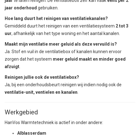
jaar
te laten reinigen. De ventilatiebox zelf kan vaak
eens per 2
jaar onderhoud
gebruiken.
Hoe lang duurt het reinigen van ventilatiekanalen?
Gemiddeld duurt het reinigen van een ventilatiesysteem
2 tot 3
uur
, afhankelijk van het type woning en het aantal kanalen.
Maakt mijn ventilatie meer geluid als deze vervuild is?
Ja. Stof en vuil in de ventilatiebox of kanalen kunnen ervoor
zorgen dat het systeem
meer geluid maakt en minder goed
afzuigt
.
Reinigen jullie ook de ventilatiebox?
Ja, bij een onderhoudsbeurt reinigen wij indien nodig ook de
ventilatie-unit, ventielen en kanalen
.
Werkgebied
HanVos Warmtetechniek is actief in onder andere:
Alblasserdam