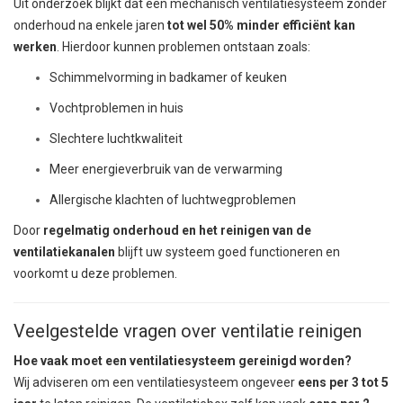
Uit onderzoek blijkt dat een mechanisch ventilatiesysteem zonder
onderhoud na enkele jaren
tot wel 50% minder efficiënt kan
werken
. Hierdoor kunnen problemen ontstaan zoals:
Schimmelvorming in badkamer of keuken
Vochtproblemen in huis
Slechtere luchtkwaliteit
Meer energieverbruik van de verwarming
Allergische klachten of luchtwegproblemen
Door
regelmatig onderhoud en het reinigen van de
ventilatiekanalen
blijft uw systeem goed functioneren en
voorkomt u deze problemen.
Veelgestelde vragen over ventilatie reinigen
Hoe vaak moet een ventilatiesysteem gereinigd worden?
Wij adviseren om een ventilatiesysteem ongeveer
eens per 3 tot 5