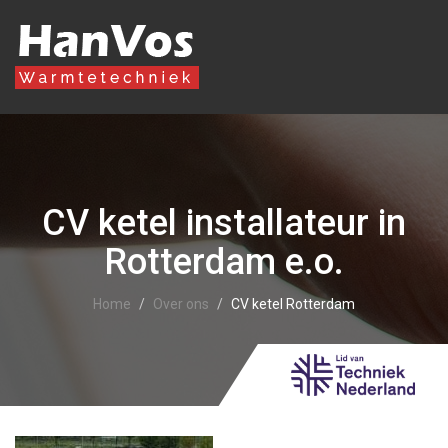
CV ketel installateur in
Rotterdam e.o.
Home
Over ons
CV ketel Rotterdam