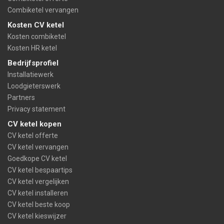
Combiketel vervangen
Kosten CV ketel
Kosten combiketel
Kosten HR ketel
Bedrijfsprofiel
Installatiewerk
Loodgieterswerk
Partners
Privacy statement
CV ketel kopen
CV ketel offerte
CV ketel vervangen
Goedkope CV ketel
CV ketel bespaartips
CV ketel vergelijken
CV ketel installeren
CV ketel beste koop
CV ketel kieswijzer