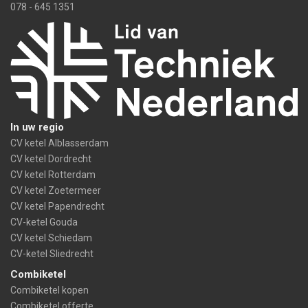
078 - 645 1351
In uw regio
CV ketel Alblasserdam
CV ketel Dordrecht
CV ketel Rotterdam
CV ketel Zoetermeer
CV ketel Papendrecht
CV-ketel Gouda
CV ketel Schiedam
CV-ketel Sliedrecht
Combiketel
Combiketel kopen
Combiketel offerte