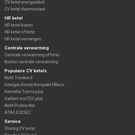
CV ketel energielabel
CV ketel thermostaat
HR ketel
HR ketel kopen
HR ketel offerte
HR ketel vervangen
Centrale verwarming
Centrale verwarming offerte
Kosten centrale verwarming
Populaire CV ketels
Nefit Trenline II
Intergas Kombi Kompakt HReco
Remeha Tzerra plus
Vaillant ecoTEC plus
Nefit Proline Nxt
ATAG E325EC
Service
Storing CV ketel