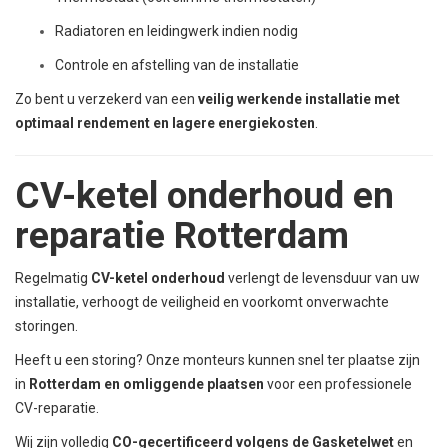
Radiatoren en leidingwerk indien nodig
Controle en afstelling van de installatie
Zo bent u verzekerd van een
veilig werkende installatie met
optimaal rendement en lagere energiekosten
.
CV-ketel onderhoud en
reparatie Rotterdam
Regelmatig
CV-ketel onderhoud
verlengt de levensduur van uw
installatie, verhoogt de veiligheid en voorkomt onverwachte
storingen.
Heeft u een storing? Onze monteurs kunnen snel ter plaatse zijn
in
Rotterdam en omliggende plaatsen
voor een professionele
CV-reparatie.
Wij zijn volledig
CO-gecertificeerd volgens de Gasketelwet
en