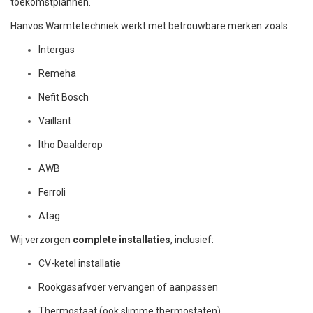
toekomstplannen.
Hanvos Warmtetechniek werkt met betrouwbare merken zoals:
Intergas
Remeha
Nefit Bosch
Vaillant
Itho Daalderop
AWB
Ferroli
Atag
Wij verzorgen
complete installaties
, inclusief:
CV-ketel installatie
Rookgasafvoer vervangen of aanpassen
Thermostaat (ook slimme thermostaten)