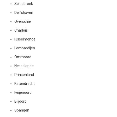
Schiebroek
Delfshaven
Overschie
Charlois
IJsselmonde
Lombardijen
Ommoord
Nesselande
Prinsenland
Katendrecht
Feijenoord
Blijdorp
Spangen