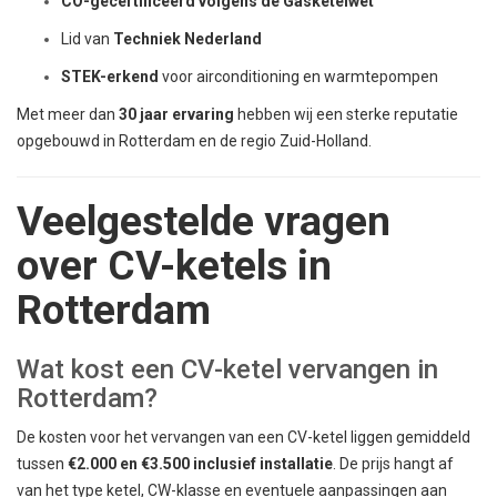
CO-gecertificeerd volgens de Gasketelwet
Lid van
Techniek Nederland
STEK-erkend
voor airconditioning en warmtepompen
Met meer dan
30 jaar ervaring
hebben wij een sterke reputatie
opgebouwd in Rotterdam en de regio Zuid-Holland.
Veelgestelde vragen
over CV-ketels in
Rotterdam
Wat kost een CV-ketel vervangen in
Rotterdam?
De kosten voor het vervangen van een CV-ketel liggen gemiddeld
tussen
€2.000 en €3.500 inclusief installatie
. De prijs hangt af
van het type ketel, CW-klasse en eventuele aanpassingen aan