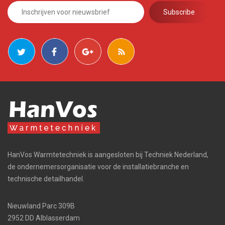
HanVos Warmtetechniek is aangesloten bij Techniek Nederland,
de ondernemersorganisatie voor de installatiebranche en
technische detailhandel.
Nieuwland Parc 309B
2952 DD Alblasserdam